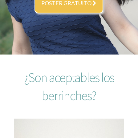
POSTER GRATUITO
¿Son aceptables los
berrinches?