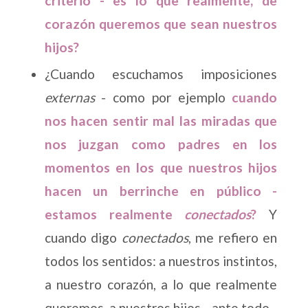
criterio - es lo que realmente, de
corazón queremos que sean nuestros
hijos?
¿Cuando escuchamos imposiciones
externas
- como por ejemplo
cuando
nos hacen sentir mal las miradas que
nos juzgan como padres en los
momentos en los que nuestros hijos
hacen un berrinche en público -
estamos realmente
conectados
?
Y
cuando digo
conectados
, me refiero en
todos los sentidos: a nuestros instintos,
a nuestro corazón, a lo que realmente
queremos, a nuestros hijos - ante todo -