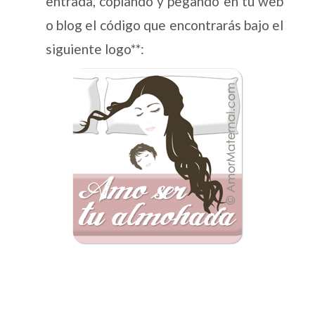
entrada, copiando y pegando en tu web
o blog el código que encontrarás bajo el
siguiente logo**: