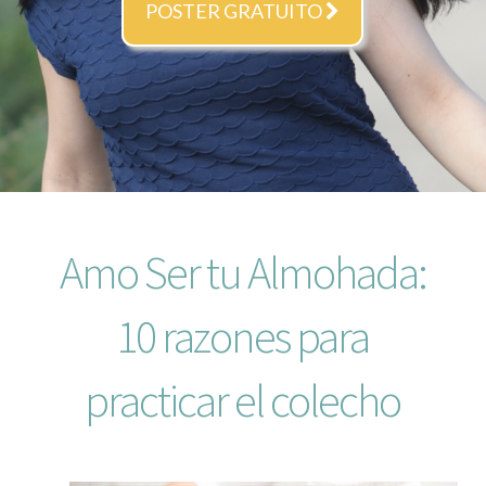
POSTER GRATUITO
Amo Ser tu Almohada:
10 razones para
practicar el colecho