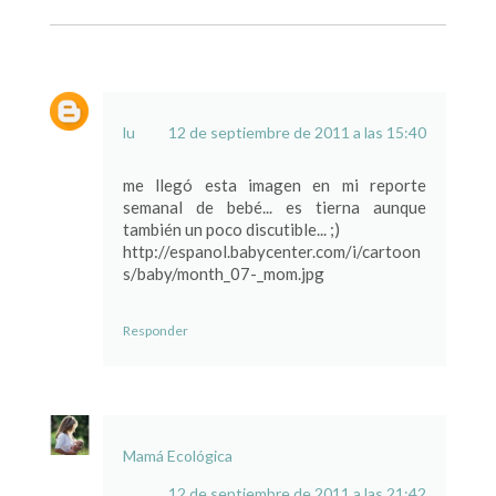
lu
12 de septiembre de 2011 a las 15:40
me llegó esta imagen en mi reporte
semanal de bebé... es tierna aunque
también un poco discutible... ;)
http://espanol.babycenter.com/i/cartoon
s/baby/month_07-_mom.jpg
Responder
Mamá Ecológica
12 de septiembre de 2011 a las 21:42