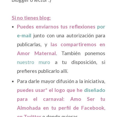
Si no tienes blog:
Puedes enviarnos tus reflexiones
por
e-mail
junto con una autorización para
publicarlas, y
las compartiremos en
Amor Maternal
. También ponemos
nuestro muro
a tu disposición, si
prefieres publicarlo allí.
Para darle mayor difusión a la iniciativa,
puedes usar* el logo que he
diseñado
para el carnaval: Amo Ser tu
Almohada en tu perfil de Facebook,
en Twitter
o donde quieras.