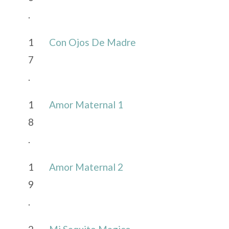
.
1
Con Ojos De Madre
7
.
1
Amor Maternal 1
8
.
1
Amor Maternal 2
9
.