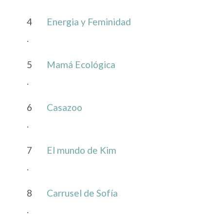
4
Energia y Feminidad
.
5
Mamá Ecológica
.
6
Casazoo
.
7
El mundo de Kim
.
8
Carrusel de Sofía
.