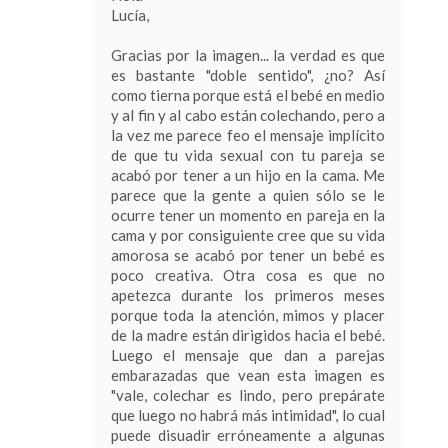
Lucía,
Gracias por la imagen... la verdad es que
es bastante "doble sentido", ¿no? Así
como tierna porque está el bebé en medio
y al fin y al cabo están colechando, pero a
la vez me parece feo el mensaje implícito
de que tu vida sexual con tu pareja se
acabó por tener a un hijo en la cama. Me
parece que la gente a quien sólo se le
ocurre tener un momento en pareja en la
cama y por consiguiente cree que su vida
amorosa se acabó por tener un bebé es
poco creativa. Otra cosa es que no
apetezca durante los primeros meses
porque toda la atención, mimos y placer
de la madre están dirigidos hacia el bebé.
Luego el mensaje que dan a parejas
embarazadas que vean esta imagen es
"vale, colechar es lindo, pero prepárate
que luego no habrá más intimidad", lo cual
puede disuadir erróneamente a algunas