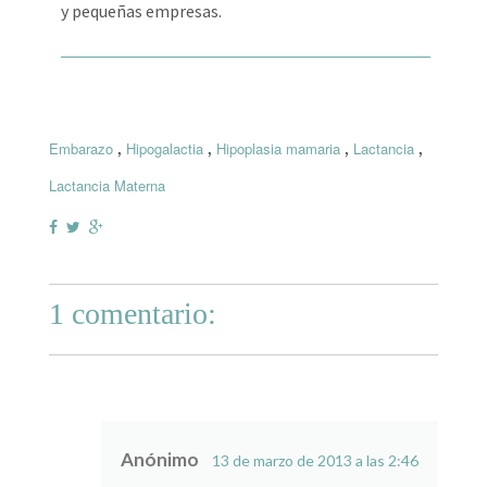
y pequeñas empresas.
,
,
,
,
Embarazo
Hipogalactia
Hipoplasia mamaria
Lactancia
Lactancia Materna
1 comentario:
Anónimo
13 de marzo de 2013 a las 2:46