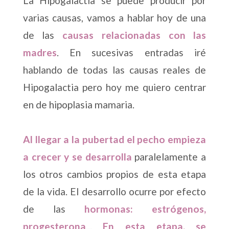
La Hipogalactia se puede producir por
varias causas, vamos a hablar hoy de una
de las
causas relacionadas con las
madres
. En sucesivas entradas iré
hablando de todas las causas reales de
Hipogalactia pero hoy me quiero centrar
en de hipoplasia mamaria.
Al llegar a la pubertad el pecho empieza
a crecer y se desarrolla
paralelamente a
los otros cambios propios de esta etapa
de la vida. El desarrollo ocurre por efecto
de las
hormonas: estrógenos,
progesterona
...
En esta etapa, se