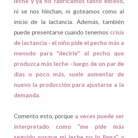
leche y ya no fabricamos tanto exceso
,
ni se nos hinchan, ni goteamos como al
inicio de la lactancia. Además, también
puede presentarse cuando tenemos
crisis
de lactancia - el niño pide el pecho más a
menudo para "decirle" al pecho que
produzca más leche - luego de un par de
días o poco más, suele aumentar de
nuevo la producción para ajustarse a la
demanda.
Comento esto, porque
a veces puede ser
interpretado como "me pide más
seguido porque mi leche no lo llena", y