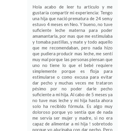
Hola acabo de leer tu articulo y me
gustaría compartir mi experiencia: Tengo
una hija que nació prematura de 24 sem.y
estuvo 4 meses en Neo. Y bueno, no tuve
suficiente leche materna para poder
amamantarla, por mas que me estimulaba
y tomaba pastillas, y mate y todo aquello
que me recomendaban, pero nada hizo
que pudiera producir mas leche, me sentí
muy mal porque las personas piensan que
uno no tiene lo que el bebé requiere
simplemente porque es floja para
estimularse o como excusa para evitar
dar pecho y muchas veces me trataron
pésimo por no poder darle pecho
suficiente a mi hija. Al cabo de 5 meses ya
no tuve mas leche y mi hija hasta ahora
solo ha recibido fórmula. Es algo muy
doloroso porque yo sentía que de nada
me servía ser mujer y madre, si no era
capaz de alimentar a mi hija ! sobretodo
porque yo alucinaba con dar pecho. Pero