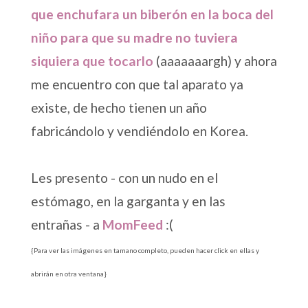
que enchufara un biberón en la boca del
niño para que su madre no tuviera
siquiera que tocarlo
(aaaaaaargh) y ahora
me encuentro con que tal aparato ya
existe, de hecho tienen un año
fabricándolo y vendiéndolo en Korea.
Les presento - con un nudo en el
estómago, en la garganta y en las
entrañas - a
MomFeed
:(
{Para ver las imágenes en tamano completo, pueden hacer click en ellas y
abrirán en otra ventana}