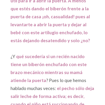
útil para ir a abrir la puerta. A menos
que estés dando el biberón frente a la
puerta de casa ¡oh, casualidad! pues al
levantarte a abrir la puerta y dejar al
bebé con este artilugio enchufado, lo
estás dejando desatendido y solo ¿no?
¿Y
qué sucedería si un recién nacido
tiene un biberón enchufado con este
brazo mecánico mientras su mamá
atiende la puerta
? Pues lo que hemos
hablado muchas veces:
el pecho sólo deja
salir leche de forma activa; es decir,
cuando el niño está succionando de