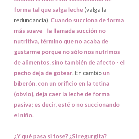
forma tal que salga leche
(valga la
redundancia).
Cuando succiona de forma
más suave - la llamada succión no
nutritiva, término que no acaba de
gustarme porque no sólo nos nutrimos
de alimentos, sino también de afecto - el
pecho deja de gotear
. En cambio
un
biberón, con un orificio en la tetina
(obvio), deja caer la leche de forma
pasiva; es decir, esté o no succionando
el niño.
¿Y qué pasa si tose? ¿Si regurgita?