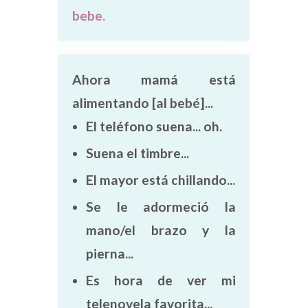
bebe.
Ahora mamá está
alimentando [al bebé]...
El teléfono suena... oh.
Suena el timbre...
El mayor está chillando...
Se le adormeció la
mano/el brazo y la
pierna...
Es hora de ver mi
telenovela favorita...