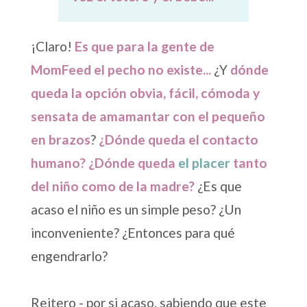
¡Claro!
Es que para la gente de
MomFeed el pecho no existe...
¿Y
dónde
queda la opción obvia, fácil, cómoda y
sensata de amamantar con el pequeño
en brazos
?
¿Dónde queda el contacto
humano? ¿Dónde queda
el placer
tanto
del niño como de la madre?
¿Es que
acaso el niño es un simple peso? ¿Un
inconveniente? ¿Entonces para qué
engendrarlo?
Reitero - por si acaso, sabiendo que este