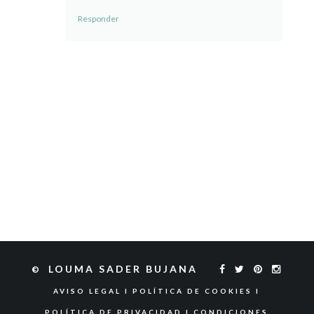
Responder
LOUMA SADER BUJANA
©
AVISO LEGAL I
POLÍTICA DE COOKIES I
POLÍTICA DE PRIVACIDAD I
CONDICIONES