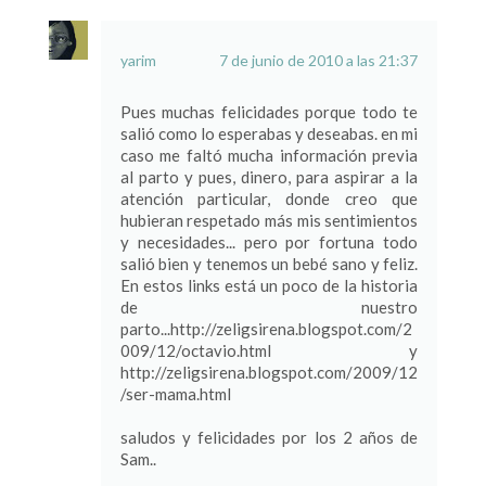
yarim
7 de junio de 2010 a las 21:37
Pues muchas felicidades porque todo te
salió como lo esperabas y deseabas. en mi
caso me faltó mucha información previa
al parto y pues, dinero, para aspirar a la
atención particular, donde creo que
hubieran respetado más mis sentimientos
y necesidades... pero por fortuna todo
salió bien y tenemos un bebé sano y feliz.
En estos links está un poco de la historia
de nuestro
parto...http://zeligsirena.blogspot.com/2
009/12/octavio.html y
http://zeligsirena.blogspot.com/2009/12
/ser-mama.html
saludos y felicidades por los 2 años de
Sam..