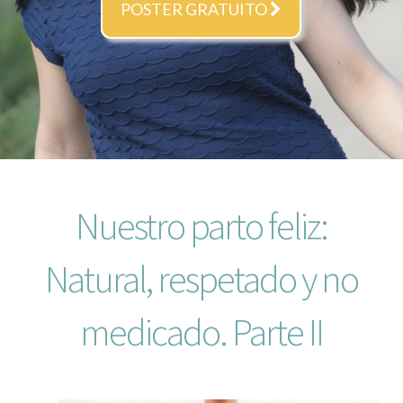
POSTER GRATUITO
Nuestro parto feliz:
Natural, respetado y no
medicado. Parte II