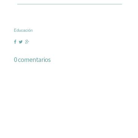
Educación
0 comentarios