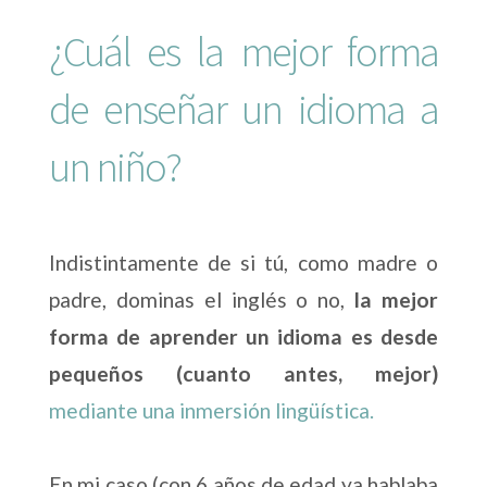
¿Cuál es la mejor forma
de enseñar un idioma a
un niño?
Indistintamente de si tú, como madre o
padre, dominas el inglés o no,
la mejor
forma de aprender un idioma es desde
pequeños (cuanto antes, mejor)
mediante una inmersión lingüística.
En mi caso (con 6 años de edad ya hablaba