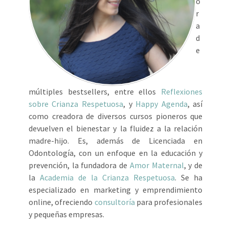
o
r
a
d
e
múltiples bestsellers, entre ellos
Reflexiones
sobre Crianza Respetuosa
, y
Happy Agenda
, así
como creadora de diversos cursos pioneros que
devuelven el bienestar y la fluidez a la relación
madre-hijo. Es, además de Licenciada en
Odontología, con un enfoque en la educación y
prevención, la fundadora de
Amor Maternal
, y de
la
Academia de la Crianza Respetuosa
. Se ha
especializado en marketing y emprendimiento
online, ofreciendo
consultoría
para profesionales
y pequeñas empresas.