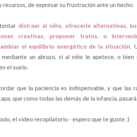
 recursos, de expresar su frustración ante un hecho.
ntentar
distraer al niño, ofrecerle alternativas, b
iones creativas, proponer tratos, o interveni
ambiar el equilibrio energético de la situación
. 
 mediante un abrazo, si al niño le apetece, o bie
n el suelo.
cordar que la paciencia es indispensable, y que las 
tapa, que como todas las demás de la infancia, pasará
lo, el video recopilatorio - espero que te guste :)