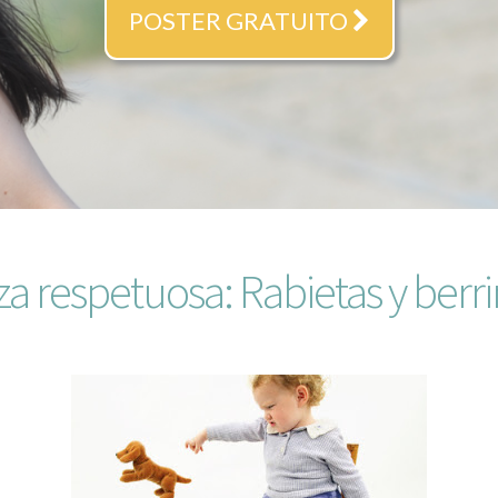
POSTER GRATUITO
za respetuosa: Rabietas y berr