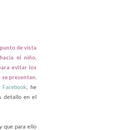
punto de vista
hacia el niño
.
ara evitar los
s se presentan
.
Facebook
, he
s detallo en el
 y que para ello