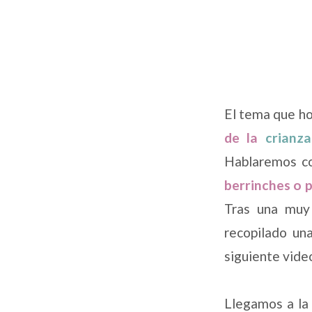
El tema que h
de la
crianz
Hablaremos c
berrinches o 
Tras una muy 
recopilado una
siguiente vide
Llegamos a la