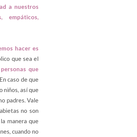
tad a nuestros
, empáticos,
bemos hacer es
ico que sea el
 personas que
 En caso de que
 niños, así que
o padres. Vale
rabietas no son
s la manera que
ones, cuando no