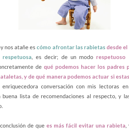
oy nos atañe es
cómo afrontar las rabietas
desde el 
a respetuosa
, es decir; de un modo
respetuoso 
oncretamente de
qué podemos hacer los padres p
pataletas, y de qué manera podemos actuar si esta
enriquecedora conversación con mis lectoras en
 buena lista de recomendaciones al respecto, y la
o.
 conclusión de que
es más fácil evitar una rabieta
,