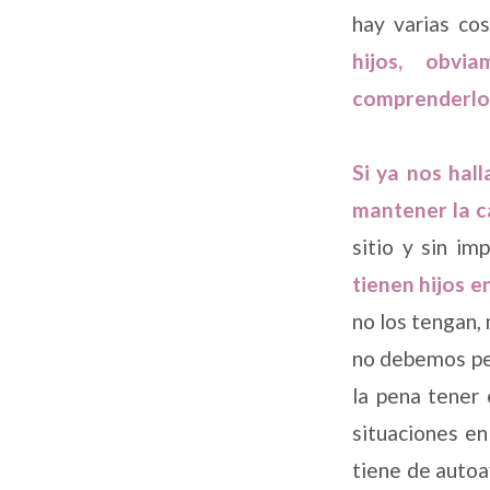
hay varias co
hijos, obvi
comprenderlos,
Si ya nos hal
mantener la c
sitio y sin i
tienen hijos 
no los tengan,
no debemos pe
la pena tener 
situaciones en
tiene de autoa