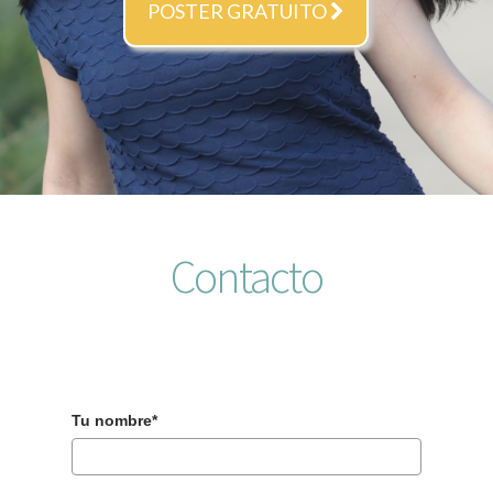
POSTER GRATUITO
Contacto
Tu nombre*